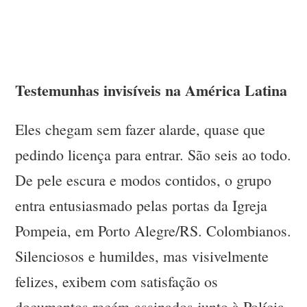
Testemunhas invisíveis na América Latina
Eles chegam sem fazer alarde, quase que
pedindo licença para entrar. São seis ao todo.
De pele escura e modos contidos, o grupo
entra entusiasmado pelas portas da Igreja
Pompeia, em Porto Alegre/RS. Colombianos.
Silenciosos e humildes, mas visivelmente
felizes, exibem com satisfação os
documentos recém-assinados junto à Polícia