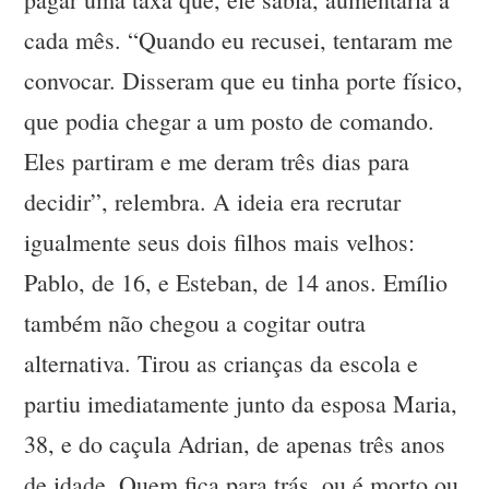
cada mês. “Quando eu recusei, tentaram me
convocar. Disseram que eu tinha porte físico,
que podia chegar a um posto de comando.
Eles partiram e me deram três dias para
decidir”, relembra. A ideia era recrutar
igualmente seus dois filhos mais velhos:
Pablo, de 16, e Esteban, de 14 anos. Emílio
também não chegou a cogitar outra
alternativa. Tirou as crianças da escola e
partiu imediatamente junto da esposa Maria,
38, e do caçula Adrian, de apenas três anos
de idade. Quem fica para trás, ou é morto ou