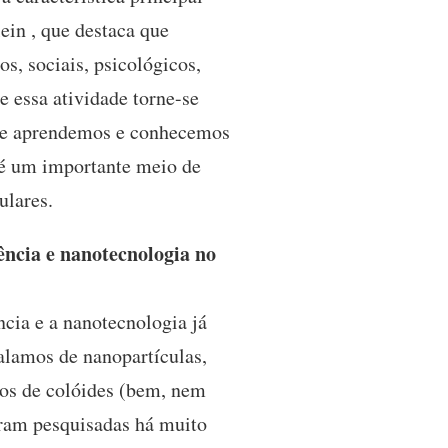
ein , que destaca que
s, sociais, psicológicos,
e essa atividade torne-se
que aprendemos e conhecemos
 é um importante meio de
ulares.
ncia e nanotecnologia no
cia e a nanotecnologia já
alamos de nanopartículas,
os de colóides (bem, nem
 eram pesquisadas há muito