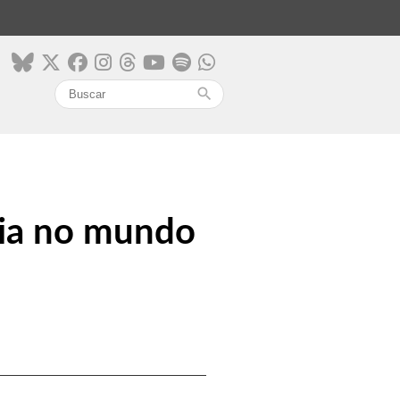
search
gia no mundo