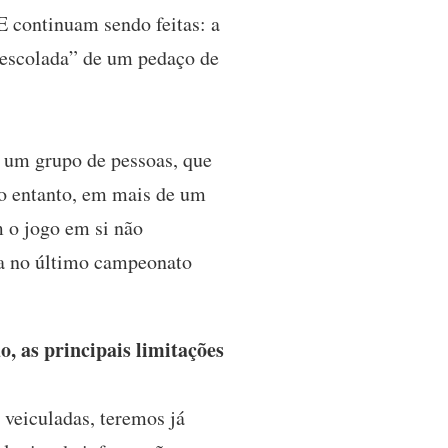
E continuam sendo feitas: a
descolada” de um pedaço de
 um grupo de pessoas, que
No entanto, em mais de um
m o jogo em si não
ta no último campeonato
, as principais limitações
veiculadas, teremos já