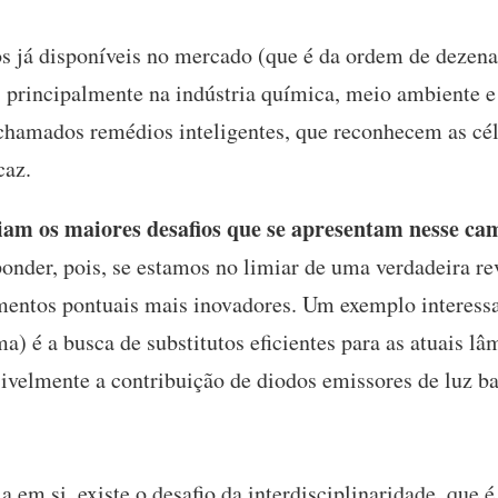
s já disponíveis no mercado (que é da ordem de dezenas
 principalmente na indústria química, meio ambiente e
chamados remédios inteligentes, que reconhecem as cé
caz.
iam os maiores desafios que se apresentam nesse c
ponder, pois, se estamos no limiar de uma verdadeira re
mentos pontuais mais inovadores. Um exemplo interess
a) é a busca de substitutos eficientes para as atuais l
sivelmente a contribuição de diodos emissores de luz 
em si, existe o desafio da interdisciplinaridade, que é 