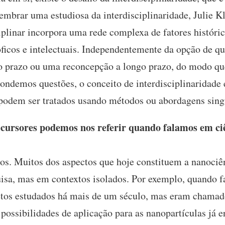
lembrar uma estudiosa da interdisciplinaridade, Julie Kl
iplinar incorpora uma rede complexa de fatores histórico
óficos e intelectuais. Independentemente da opção de qu
o prazo ou uma reconcepção a longo prazo, do modo 
pondemos questões, o conceito de interdisciplinaridade
podem ser tratados usando métodos ou abordagens sing
cursores podemos nos referir quando falamos em ciê
os. Muitos dos aspectos que hoje constituem a nanociên
uisa, mas em contextos isolados. Por exemplo, quando f
jetos estudados há mais de um século, mas eram chamad
 possibilidades de aplicação para as nanopartículas já