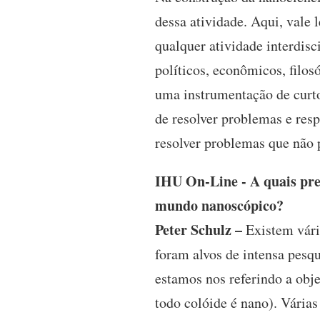
dessa atividade. Aqui, vale 
qualquer atividade interdisc
políticos, econômicos, filos
uma instrumentação de curt
de resolver problemas e res
resolver problemas que não 
IHU On-Line - A quais pre
mundo nanoscópico?
Peter Schulz –
Existem vári
foram alvos de intensa pesq
estamos nos referindo a ob
todo colóide é nano). Várias