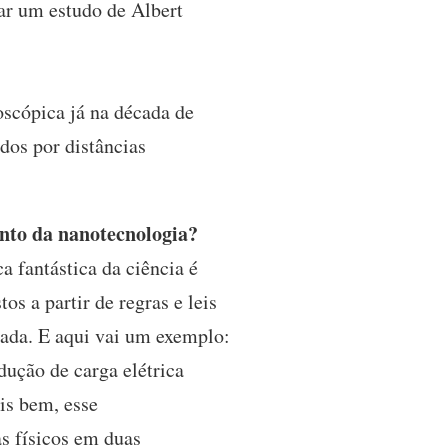
ar um estudo de Albert
scópica já na década de
dos por distâncias
ento da nanotecnologia?
a fantástica da ciência é
s a partir de regras e leis
sada. E aqui vai um exemplo:
dução de carga elétrica
is bem, esse
as físicos em duas