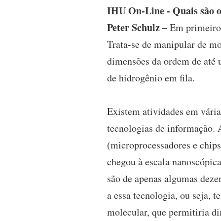
IHU On-Line - Quais são o
Peter Schulz –
Em primeiro 
Trata-se de manipular de mo
dimensões da ordem de até 
de hidrogênio em fila.
Existem atividades em vária
tecnologias de informação. A
(microprocessadores e chips
chegou à escala nanoscópica,
são de apenas algumas dezen
a essa tecnologia, ou seja, 
molecular, que permitiria d