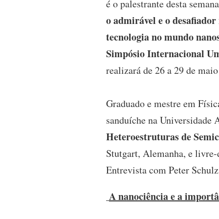
é o palestrante desta seman
o admirável e o desafiado
tecnologia no mundo nanosc
Simpósio Internacional Um
realizará de 26 a 29 de maio
Graduado e mestre em Físic
sanduíche na Universidade
Heteroestruturas de Semic
Stutgart, Alemanha, e livre
Entrevista com Peter Schulz
A nanociência e a importâ