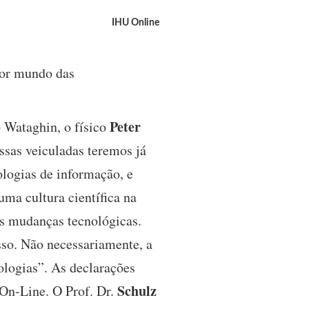
IHU Online
ador mundo das
Peter
 Wataghin, o físico
sas veiculadas teremos já
ologias de informação, e
ma cultura científica na
as mudanças tecnológicas.
so. Não necessariamente, a
ologias”. As declarações
Schulz
 On-Line. O Prof. Dr.