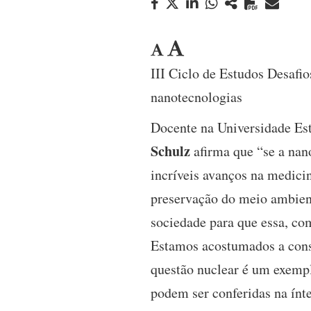
III Ciclo de Estudos Desafi
nanotecnologias
Docente na Universidade Est
Schulz
afirma que “se a nan
incríveis avanços na medici
preservação do meio ambient
sociedade para que essa, co
Estamos acostumados a cons
questão nuclear é um exempl
podem ser conferidas na ínte