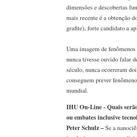
dimensões e descobertas fun
mais recente é a obtenção 
grafite), forte candidato a 
Uma imagem de fenômenos em
nunca tivesse ouvido falar 
século, nunca ocorreram dois
conseguem prever fenômenos
mundial.
IHU On-Line - Quais serão 
ou embates inclusive tecnol
Peter Schulz –
Se a nanociê