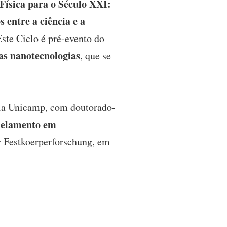
 Física para o Século XXI:
 entre a ciência e a
Este Ciclo é pré-evento do
as nanotecnologias
, que se
ela Unicamp, com doutorado-
elamento em
r Festkoerperforschung, em