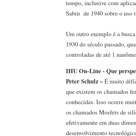
tempo, inclusive com aplic
Sabin de 1940 sobre o uso t
Um outro exemplo é a busca
1930 do século passado, qua
controladas de até 1 nanôme
IHU On-Line - Que perspec
Peter Schulz –
É muito difíc
que existem os chamados fen
conhecidas. Isso ocorre mui
os chamados Mosfets de silí
efetivamente em duas dimens
desenvolvimento tecnológico