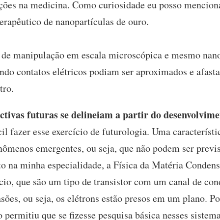
ações na medicina. Como curiosidade eu posso mencion
erapêutico de nanopartículas de ouro.
 de manipulação em escala microscópica e mesmo nano
ndo contatos elétricos podiam ser aproximados e afasta
tro.
tivas futuras se delineiam a partir do desenvolvim
il fazer esse exercício de futurologia. Uma característic
ômenos emergentes, ou seja, que não podem ser previsto
to na minha especialidade, a Física da Matéria Conden
cio, que são um tipo de transistor com um canal de con
ões, ou seja, os elétrons estão presos em um plano. Po
 permitiu que se fizesse pesquisa básica nesses sistem