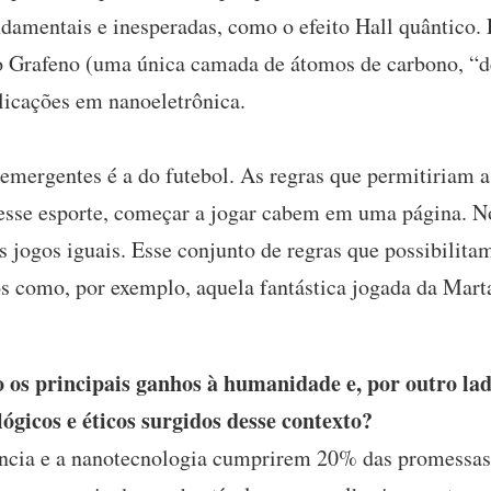
damentais e inesperadas, como o efeito Hall quântico. 
do Grafeno (uma única camada de átomos de carbono, “
aplicações em nanoeletrônica.
ergentes é a do futebol. As regras que permitiriam a
desse esporte, começar a jogar cabem em uma página. 
 jogos iguais. Esse conjunto de regras que possibilita
 como, por exemplo, aquela fantástica jogada da Mar
os principais ganhos à humanidade e, por outro lado
ógicos e éticos surgidos desse contexto?
ncia e a nanotecnologia cumprirem 20% das promessas 