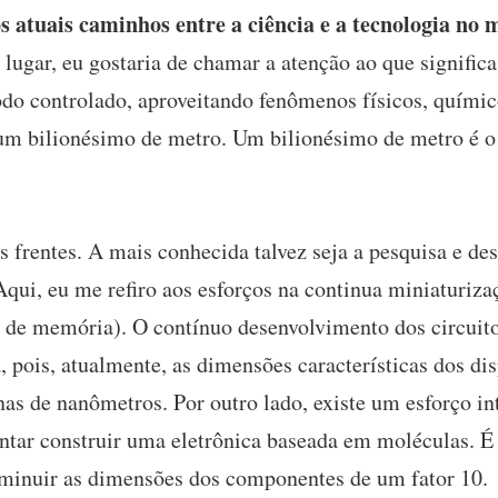
s atuais caminhos entre a ciência e a tecnologia no
lugar, eu gostaria de chamar a atenção ao que signifi
do controlado, aproveitando fenômenos físicos, químic
um bilionésimo de metro. Um bilionésimo de metro é 
s frentes. A mais conhecida talvez seja a pesquisa e d
qui, eu me refiro aos esforços na continua miniaturiza
 de memória). O contínuo desenvolvimento dos circuito
 pois, atualmente, as dimensões características dos di
as de nanômetros. Por outro lado, existe um esforço int
tentar construir uma eletrônica baseada em moléculas. 
iminuir as dimensões dos componentes de um fator 10.