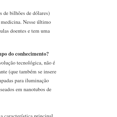
 de bilhões de dólares)
 medicina. Nesse último
lulas doentes e tem uma
ampo do conhecimento?
volução tecnológica, não é
ante (que também se insere
âmpadas para iluminação
baseados em nanotubos de
a característica principal