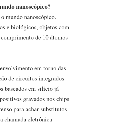
 mundo nanoscópico?
ca o mundo nanoscópico.
os e biológicos, objetos com
o comprimento de 10 átomos
esenvolvimento em torno das
ção de circuitos integrados
s baseados em silício já
spositivos gravados nos chips
enso para achar substitutos
É a chamada eletrônica