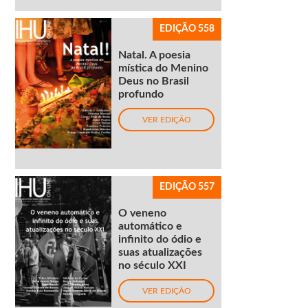
EDIÇÃO 558
Natal. A poesia
mística do Menino
Deus no Brasil
profundo
VER EDIÇÃO
EDIÇÃO 557
O veneno
automático e
infinito do ódio e
suas atualizações
no século XXI
VER EDIÇÃO