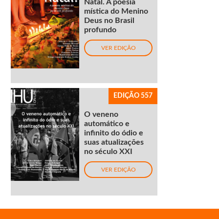
Natal. A poesia
mística do Menino
Deus no Brasil
profundo
VER EDIÇÃO
EDIÇÃO 557
O veneno
automático e
infinito do ódio e
suas atualizações
no século XXI
VER EDIÇÃO