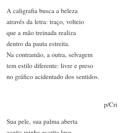
A caligrafia busca a beleza
através da letra: traço, volteio
que a mão treinada realiza
dentro da pauta estreita.
Na contramão, a outra, selvagem
tem estilo diferente: livre e preso
no gráfico acidentado dos sentidos.
p/Cri
Sua pele, sua palma aberta
aceita minha escrita leve.