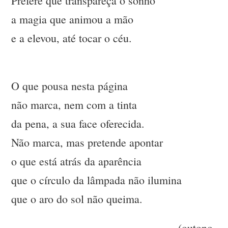
Prefere que transpareça o sonho
a magia que animou a mão
e a elevou, até tocar o céu.
O que pousa nesta página
não marca, nem com a tinta
da pena, a sua face oferecida.
Não marca, mas pretende apontar
o que está atrás da aparência
que o círculo da lâmpada não ilumina
que o aro do sol não queima.
(outono