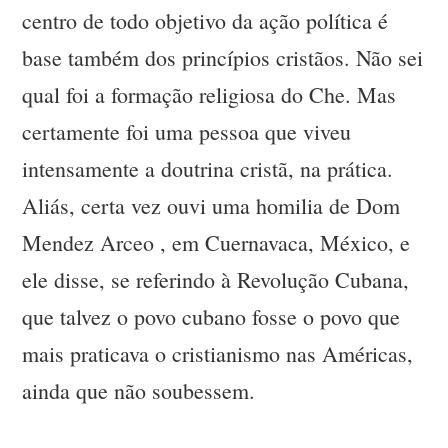
centro de todo objetivo da ação política é
base também dos princípios cristãos. Não sei
qual foi a formação religiosa do Che. Mas
certamente foi uma pessoa que viveu
intensamente a doutrina cristã, na prática.
Aliás, certa vez ouvi uma homilia de Dom
Mendez Arceo , em Cuernavaca, México, e
ele disse, se referindo à Revolução Cubana,
que talvez o povo cubano fosse o povo que
mais praticava o cristianismo nas Américas,
ainda que não soubessem.