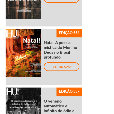
EDIÇÃO 558
Natal. A poesia
mística do Menino
Deus no Brasil
profundo
VER EDIÇÃO
EDIÇÃO 557
O veneno
automático e
infinito do ódio e