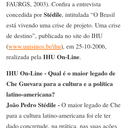
FAURGS, 2003). Confira a entrevista
Stédile
concedida por
, intitulada “O Brasil
está vivendo uma crise de projeto. Uma crise
de destino”, publicada no site do IHU
(
www.unisinos.br/ihu
), em 25-10-2006,
IHU On-Line
realizada pela
.
IHU On-Line - Qual é o maior legado de
Che Guevara para a cultura e a política
latino-americana?
João Pedro Stédile -
O maior legado de Che
para a cultura latino-americana foi ele ter
dado concretude, na prática, nas suas ações