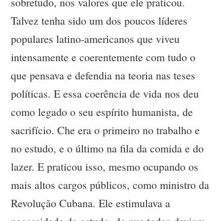
sobretudo, nos valores que ele praticou.
Talvez tenha sido um dos poucos líderes
populares latino-americanos que viveu
intensamente e coerentemente com tudo o
que pensava e defendia na teoria nas teses
políticas. E essa coerência de vida nos deu
como legado o seu espírito humanista, de
sacrifício. Che era o primeiro no trabalho e
no estudo, e o último na fila da comida e do
lazer. E praticou isso, mesmo ocupando os
mais altos cargos públicos, como ministro da
Revolução Cubana. Ele estimulava a