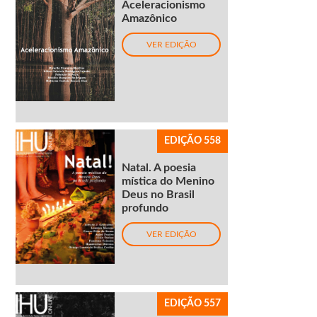
Aceleracionismo
Amazônico
VER EDIÇÃO
EDIÇÃO 558
Natal. A poesia
mística do Menino
Deus no Brasil
profundo
VER EDIÇÃO
EDIÇÃO 557