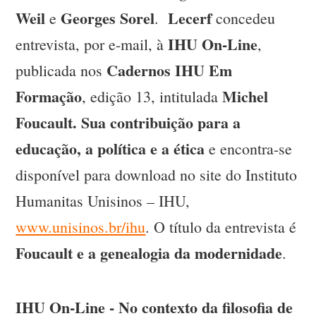
Weil
Georges Sorel
Lecerf
e
.
concedeu
IHU On-Line
entrevista, por e-mail, à
,
Cadernos IHU Em
publicada nos
Formação
Michel
, edição 13, intitulada
Foucault. Sua contribuição para a
educação, a política e a ética
e encontra-se
disponível para download no site do Instituto
Humanitas Unisinos – IHU,
www.unisinos.br/ihu
. O título da entrevista é
Foucault e a genealogia da modernidade
.
IHU On-Line - No contexto da filosofia de