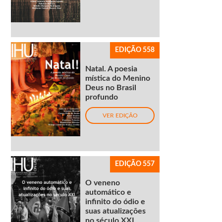
EDIÇÃO 558
Natal. A poesia
mística do Menino
Deus no Brasil
profundo
VER EDIÇÃO
EDIÇÃO 557
O veneno
automático e
infinito do ódio e
suas atualizações
no século XXI