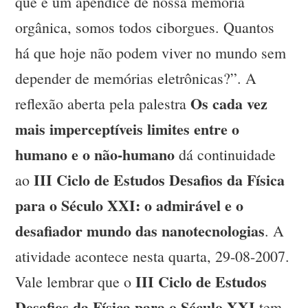
que é um apêndice de nossa memória
orgânica, somos todos ciborgues. Quantos
há que hoje não podem viver no mundo sem
depender de memórias eletrônicas?”. A
Os cada vez
reflexão aberta pela palestra
mais imperceptíveis limites entre o
humano e o não-humano
dá continuidade
III Ciclo de Estudos Desafios da Física
ao
para o Século XXI: o admirável e o
desafiador mundo das nanotecnologias
. A
atividade acontece nesta quarta, 29-08-2007.
III Ciclo de Estudos
Vale lembrar que o
Desafios da Física para o Século XXI
tem