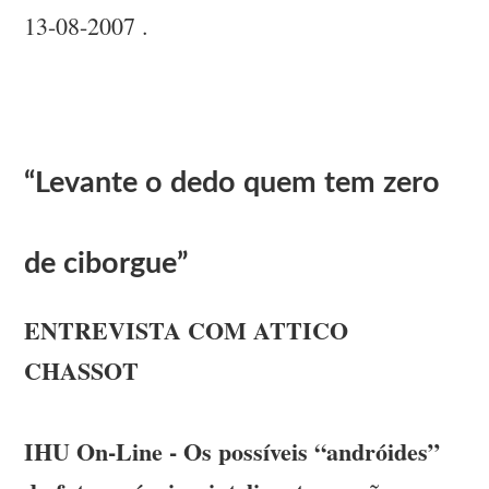
13-08-2007 .
“Levante o dedo quem tem zero
de ciborgue”
ENTREVISTA COM ATTICO
CHASSOT
IHU On-Line - Os possíveis “andróides”