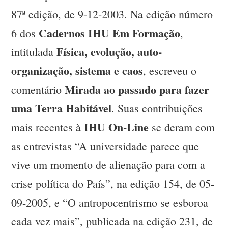
87ª edição, de 9-12-2003. Na edição número
Cadernos IHU Em Formação
6 dos
,
Física, evolução, auto-
intitulada
organização, sistema e caos
, escreveu o
Mirada ao passado para fazer
comentário
uma Terra Habitável
. Suas contribuições
IHU On-Line
mais recentes à
se deram com
as entrevistas “A universidade parece que
vive um momento de alienação para com a
crise política do País”, na edição 154, de 05-
09-2005, e “O antropocentrismo se esboroa
cada vez mais”, publicada na edição 231, de