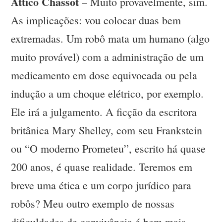
Attico Chassot
– Muito provavelmente, sim.
As implicações: vou colocar duas bem
extremadas. Um robô mata um humano (algo
muito provável) com a administração de um
medicamento em dose equivocada ou pela
indução a um choque elétrico, por exemplo.
Ele irá a julgamento. A ficção da escritora
britânica Mary Shelley, com seu Frankstein
ou “O moderno Prometeu”, escrito há quase
200 anos, é quase realidade. Teremos em
breve uma ética e um corpo jurídico para
robôs? Meu outro exemplo de nossas
dificuldades de convivência é bem mais