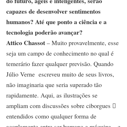
do futuro, ágeis e inteligentes, serão
capazes de desenvolver sentimentos
humanos? Até que ponto a ciência e a
tecnologia poderão avançar?
Attico Chassot
– Muito provavelmente, esse
seja um campo de conhecimento no qual é
temerário fazer qualquer previsão. Quando
Júlio Verne escreveu muito de seus livros,
não imaginaria que seria superado tão
rapidamente. Aqui, as ilustrações se
ampliam com discussões sobre ciborgues 
entendidos como qualquer forma de
acoplamento entre ser humano e máquina – e