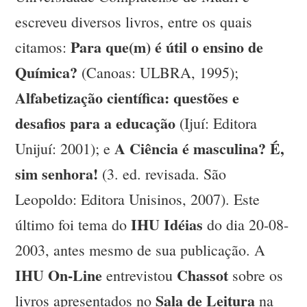
escreveu diversos livros, entre os quais
Para que(m) é útil o ensino de
citamos:
Química?
(Canoas: ULBRA, 1995);
Alfabetização científica: questões e
desafios para a educação
(Ijuí: Editora
A Ciência é masculina? É,
Unijuí: 2001); e
sim senhora!
(3. ed. revisada. São
Leopoldo: Editora Unisinos, 2007). Este
IHU Idéias
último foi tema do
do dia 20-08-
2003, antes mesmo de sua publicação. A
IHU On-Line
Chassot
entrevistou
sobre os
Sala de Leitura
livros apresentados no
na