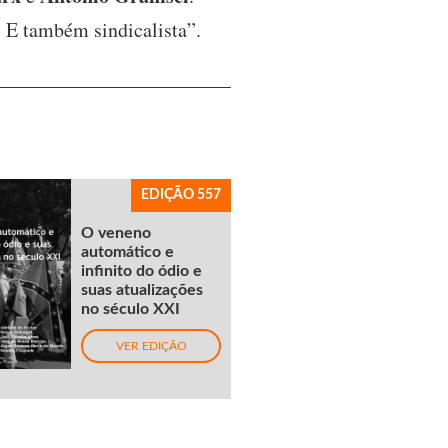
. E também sindicalista”.
EDIÇÃO 557
O veneno
automático e
infinito do ódio e
suas atualizações
no século XXI
VER EDIÇÃO