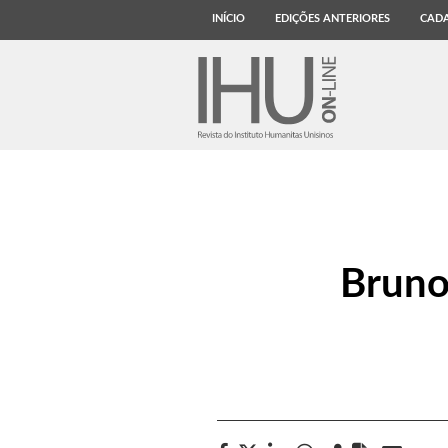
INÍCIO
EDIÇÕES ANTERIORES
CADA
Bruno 