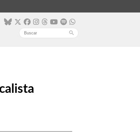
search
calista