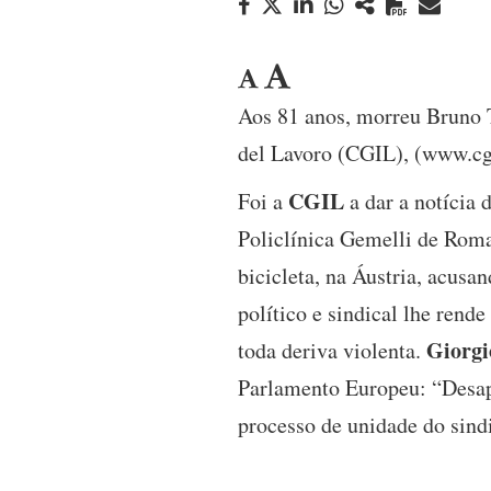
Aos 81 anos, morreu Bruno T
del Lavoro (CGIL), (www.cgi
CGIL
Foi a
a dar a notícia 
Policlínica Gemelli de Roma
bicicleta, na Áustria, acus
político e sindical lhe ren
Giorgi
toda deriva violenta.
Parlamento Europeu: “Desapa
processo de unidade do sindi