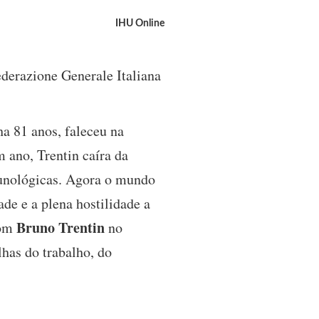
IHU Online
ederazione Generale Italiana
nha 81 anos, faleceu na
 ano, Trentin caíra da
munológicas. Agora o mundo
de e a plena hostilidade a
Bruno Trentin
com
no
has do trabalho, do