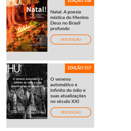
EDIÇÃO 558
Natal. A poesia
mística do Menino
Deus no Brasil
profundo
VER EDIÇÃO
EDIÇÃO 557
O veneno
automático e
infinito do ódio e
suas atualizações
no século XXI
VER EDIÇÃO