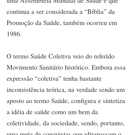
uma Assembléia Mundial de Saúde e que
continua a ser considerada a “Bíblia” da
Promoção da Saúde, também ocorreu em
1986.
O termo Saúde Coletiva veio do referido
Movimento Sanitário histórico. Embora essa
expressão “coletiva” tenha bastante
inconsistência teórica, na verdade sendo um
aposto ao termo Saúde, configura e sintetiza
a idéia de saúde como um bem da
coletividade, da sociedade, sendo, portanto,
uma meta de conquistas que ultrapassam o