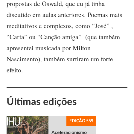
propostas de Oswald, que eu já tinha
discutido em aulas anteriores. Poemas mais
meditativos e complexos, como “José” ,
“Carta” ou “Canção amiga” (que também
apresentei musicada por Milton
Nascimento), também surtiram um forte
efeito.
Últimas edições
EDIÇÃO 559
Aceleracionismo