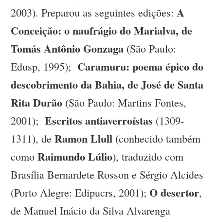
A
2003). Preparou as seguintes edições:
Conceição: o naufrágio do Marialva, de
Tomás Antônio Gonzaga
(São Paulo:
Caramuru: poema épico do
Edusp, 1995);
descobrimento da Bahia, de José de Santa
Rita Durão
(São Paulo: Martins Fontes,
Escritos antiaverroístas
2001);
(1309-
Ramon Llull
1311), de
(conhecido também
Raimundo Lúlio
como
), traduzido com
Brasília Bernardete Rosson e Sérgio Alcides
O desertor
(Porto Alegre: Edipucrs, 2001);
,
de Manuel Inácio da Silva Alvarenga