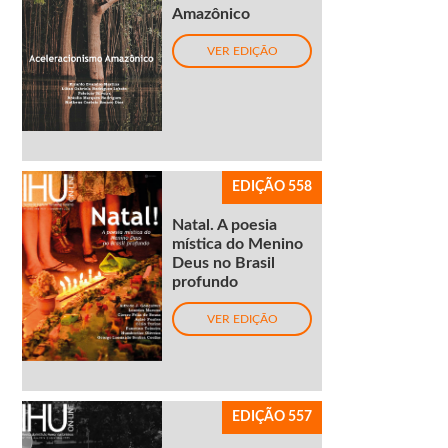
Amazônico
VER EDIÇÃO
EDIÇÃO 558
Natal. A poesia
mística do Menino
Deus no Brasil
profundo
VER EDIÇÃO
EDIÇÃO 557