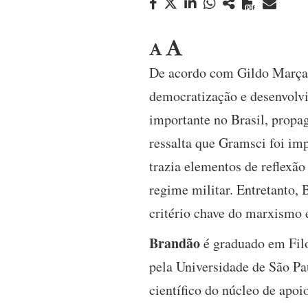
De acordo com Gildo Marçal 
democratização e desenvolvi
importante no Brasil, propa
ressalta que Gramsci foi imp
trazia elementos de reflexão
regime militar. Entretanto, 
critério chave do marxismo e
Brandão
é graduado em Filo
pela Universidade de São Pa
científico do núcleo de apo