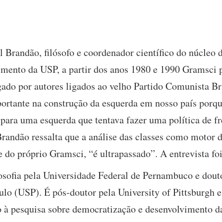
Brandão, filósofo e coordenador científico do núcleo d
mento da USP, a partir dos anos 1980 e 1990 Gramsci 
gado por autores ligados ao velho Partido Comunista Br
ortante na construção da esquerda em nosso país porque
 para uma esquerda que tentava fazer uma política de f
Brandão ressalta que a análise das classes como motor 
 do próprio Gramsci, “é ultrapassado”. A entrevista foi
sofia pela Universidade Federal de Pernambuco e douto
ulo (USP). É pós-doutor pela University of Pittsburgh 
io à pesquisa sobre democratização e desenvolvimento d