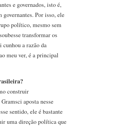
ntes e governados, isto é,
 governantes. Por isso, ele
grupo político, mesmo sem
 soubesse transformar os
i cunhou a razão da
ao meu ver, é a principal
asileira?
mo construir
O Gramsci aposta nesse
e sentido, ele é bastante
uir uma direção política que