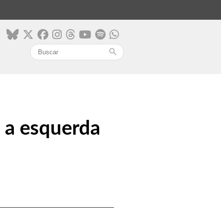
search
 a esquerda