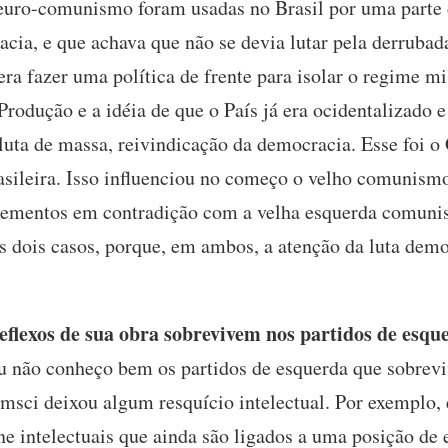
euro-comunismo foram usadas no Brasil por uma parte 
cia, e que achava que não se devia lutar pela derrubad
era fazer uma política de frente para isolar o regime mi
rodução e a idéia de que o País já era ocidentalizado 
l, luta de massa, reivindicação da democracia. Esse foi 
asileira. Isso influenciou no começo o velho comunism
elementos em contradição com a velha esquerda comuni
s dois casos, porque, em ambos, a atenção da luta democ
flexos de sua obra sobrevivem nos partidos de esqu
 não conheço bem os partidos de esquerda que sobrevi
msci deixou algum resquício intelectual. Por exemplo,
ne intelectuais que ainda são ligados a uma posição de