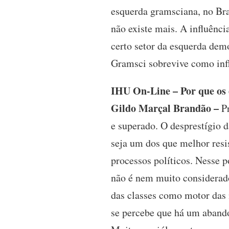
esquerda gramsciana, no Bra
não existe mais. A influênci
certo setor da esquerda dem
Gramsci sobrevive como infl
IHU On-Line – Por que os 
Gildo Marçal Brandão –
Pr
e superado. O desprestígio d
seja um dos que melhor resi
processos políticos. Nesse 
não é nem muito considerado
das classes como motor das 
se percebe que há um abando