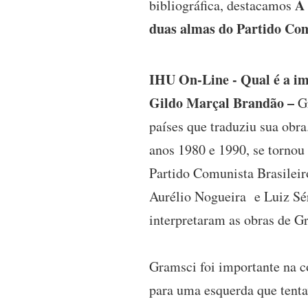
A 
bibliográfica, destacamos
duas almas do Partido Com
IHU On-Line - Qual é a im
Gildo Marçal Brandão –
Gr
países que traduziu sua obr
anos 1980 e 1990, se tornou 
Partido Comunista Brasileir
Aurélio Nogueira e Luiz Sér
interpretaram as obras de Gr
Gramsci foi importante na co
para uma esquerda que tentav