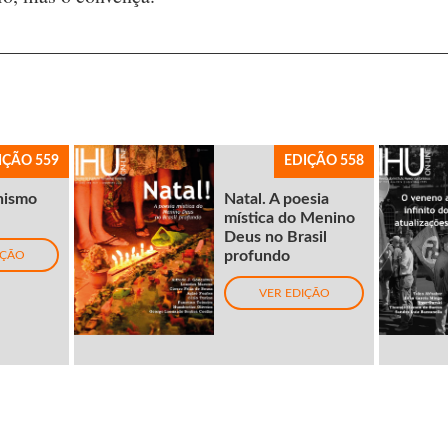
IÇÃO 559
EDIÇÃO 558
nismo
Natal. A poesia
mística do Menino
Deus no Brasil
profundo
IÇÃO
VER EDIÇÃO