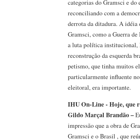
categorias do Gramsci e do 
reconciliando com a democra
derrota da ditadura. A idéia 
Gramsci, como a Guerra de P
a luta política instituciona
reconstrução da esquerda br
petismo, que tinha muitos 
particularmente influente no
eleitoral, era importante.
IHU On-Line - Hoje, que re
Gildo Marçal Brandão –
Eu
impressão que a obra de Gra
Gramsci e o Brasil , que reú