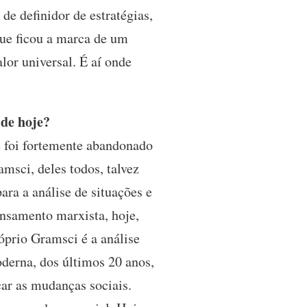
e definidor de estratégias,
que ficou a marca de um
lor universal. É aí onde
de hoje?
e foi fortemente abandonado
amsci, deles todos, talvez
ra a análise de situações e
ensamento marxista, hoje,
óprio Gramsci é a análise
derna, dos últimos 20 anos,
car as mudanças sociais.