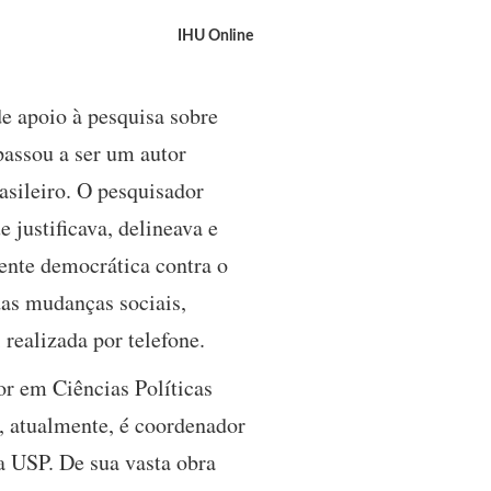
IHU Online
e apoio à pesquisa sobre
passou a ser um autor
asileiro. O pesquisador
 justificava, delineava e
rente democrática contra o
das mudanças sociais,
 realizada por telefone.
r em Ciências Políticas
e, atualmente, é coordenador
a USP. De sua vasta obra