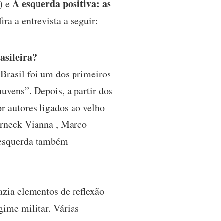
A esquerda positiva: as
) e
a a entrevista a seguir:
asileira?
 Brasil foi um dos primeiros
vens”. Depois, a partir dos
r autores ligados ao velho
erneck Vianna , Marco
a esquerda também
azia elementos de reflexão
gime militar. Várias