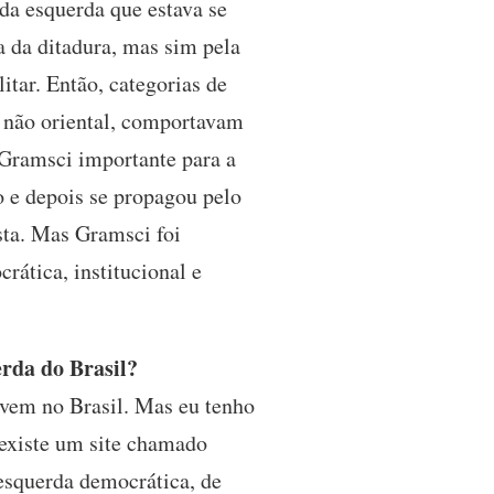
da esquerda que estava se
a da ditadura, mas sim pela
litar. Então, categorias de
e não oriental, comportavam
o Gramsci importante para a
o e depois se propagou pelo
sta. Mas Gramsci foi
rática, institucional e
erda do Brasil?
vem no Brasil. Mas eu tenho
 existe um site chamado
 esquerda democrática, de