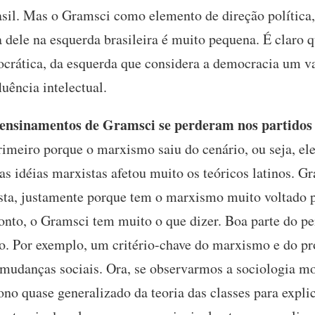
sil. Mas o Gramsci como elemento de direção política, d
a dele na esquerda brasileira é muito pequena. É claro 
ocrática, da esquerda que considera a democracia um va
uência intelectual.
ensinamentos de Gramsci se perderam nos partidos 
imeiro porque o marxismo saiu do cenário, ou seja, el
as idéias marxistas afetou muito os teóricos latinos. Gr
sta, justamente porque tem o marxismo muito voltado pa
ponto, o Gramsci tem muito o que dizer. Boa parte do p
. Por exemplo, um critério-chave do marxismo e do pr
mudanças sociais. Ora, se observarmos a sociologia mo
no quase generalizado da teoria das classes para expli