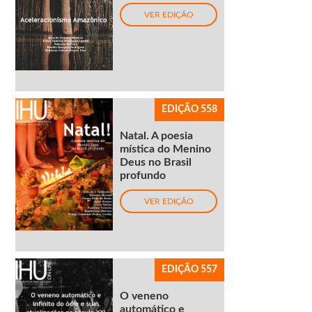
VER EDIÇÃO
EDIÇÃO 558
Natal. A poesia
mística do Menino
Deus no Brasil
profundo
VER EDIÇÃO
EDIÇÃO 557
O veneno
automático e