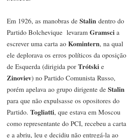
Stalin
Em 1926, as manobras de
dentro do
Gramsci
Partido Bolchevique levaram
a
Komintern
escrever uma carta ao
, na qual
ele deplorava os erros políticos da oposição
Trótski
de Esquerda (dirigida por
e
Zinoviev
) no Partido Comunista Russo,
Stalin
porém apelava ao grupo dirigente de
para que não expulsasse os opositores do
Togliatti
Partido.
, que estava em Moscou
como representante do PCI, recebeu a carta
e a abriu, leu e decidiu não entregá-la ao