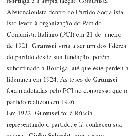
Bordiga
e a ampla facção Comunista
Abstencionista dentro do Partido Socialista.
Isto levou à organização do Partido
Comunista Italiano (PCI) em 21 de janeiro
Gramsci
de 1921.
viria a ser um dos líderes
do partido desde sua fundação, porém
subordinado a Bordiga, até que este perdeu a
Gramsci
liderança em 1924. As teses de
foram adotadas pelo PCI no congresso que o
partido realizou em 1926.
Gramsci
Em 1922,
foi à Rússia
representando o partido, e lá conheceu sua
Giulia Schucht
esposa,
, uma jovem