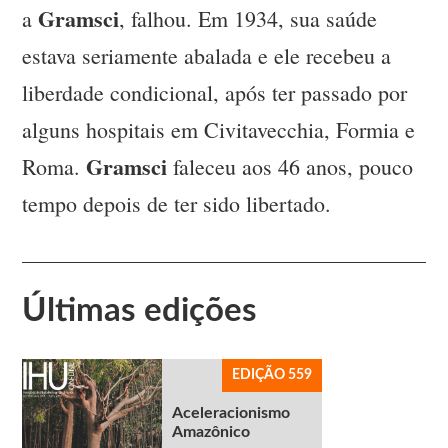
Gramsci
a
, falhou. Em 1934, sua saúde
estava seriamente abalada e ele recebeu a
liberdade condicional, após ter passado por
alguns hospitais em Civitavecchia, Formia e
Gramsci
Roma.
faleceu aos 46 anos, pouco
tempo depois de ter sido libertado.
Últimas edições
EDIÇÃO 559
Aceleracionismo
Amazônico