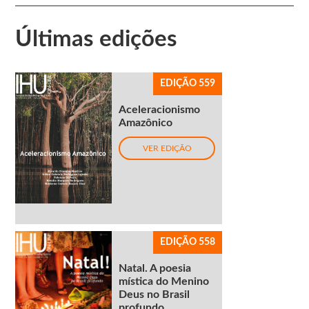
Últimas edições
EDIÇÃO 559
Aceleracionismo
Amazônico
VER EDIÇÃO
EDIÇÃO 558
Natal. A poesia
mística do Menino
Deus no Brasil
profundo