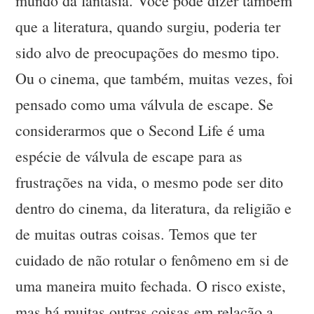
mundo da fantasia. Você pode dizer também
que a literatura, quando surgiu, poderia ter
sido alvo de preocupações do mesmo tipo.
Ou o cinema, que também, muitas vezes, foi
pensado como uma válvula de escape. Se
considerarmos que o Second Life é uma
espécie de válvula de escape para as
frustrações na vida, o mesmo pode ser dito
dentro do cinema, da literatura, da religião e
de muitas outras coisas. Temos que ter
cuidado de não rotular o fenômeno em si de
uma maneira muito fechada. O risco existe,
mas há muitas outras coisas em relação a