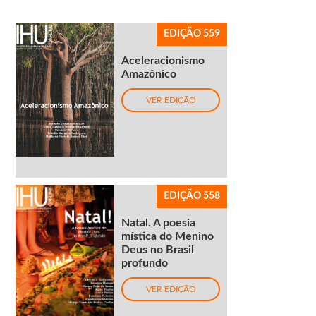
EDIÇÃO 559
Aceleracionismo
Amazônico
VER EDIÇÃO
EDIÇÃO 558
Natal. A poesia
mística do Menino
Deus no Brasil
profundo
VER EDIÇÃO