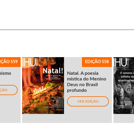
IÇÃO 559
EDIÇÃO 558
nismo
Natal. A poesia
mística do Menino
Deus no Brasil
profundo
IÇÃO
VER EDIÇÃO