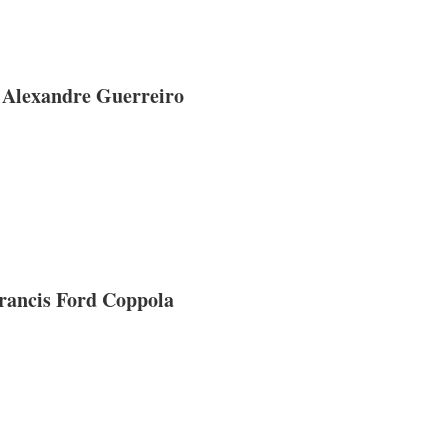
e Alexandre Guerreiro
Francis Ford Coppola