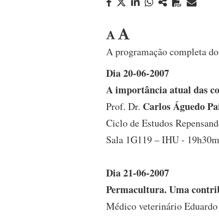
A programação completa dos 
Dia 20-06-2007
A importância atual das co
Carlos Águedo Pa
Prof. Dr.
Ciclo de Estudos Repensand
Sala 1G119 – IHU - 19h30m
Dia 21-06-2007
Permacultura. Uma contrib
Médico veterinário Eduardo