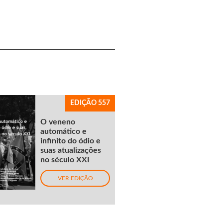
EDIÇÃO 557
O veneno
automático e
infinito do ódio e
suas atualizações
no século XXI
VER EDIÇÃO