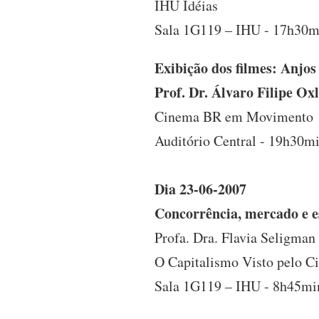
IHU Idéias
Sala 1G119 – IHU - 17h30
Exibição dos filmes: Anjo
Prof. Dr. Álvaro Filipe Ox
Cinema BR em Movimento
Auditório Central - 19h30mi
Dia 23-06-2007
Concorrência, mercado e e
Profa. Dra. Flavia Seligman
O Capitalismo Visto pelo C
Sala 1G119 – IHU - 8h45mi