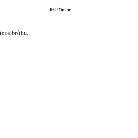
IHU Online
nos.br/ihu.