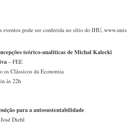
eventos pode ser conferida no sítio do IHU, www.unisi
ncepções teórico-analíticas de Michal Kalecki
iva
– FEE
o os Clássicos da Economia
in às 22h
uição para a autosustentabilidade
 José Diehl