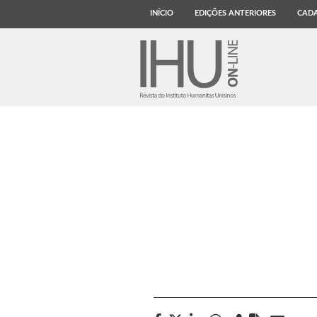
INÍCIO
EDIÇÕES ANTERIORES
CADA