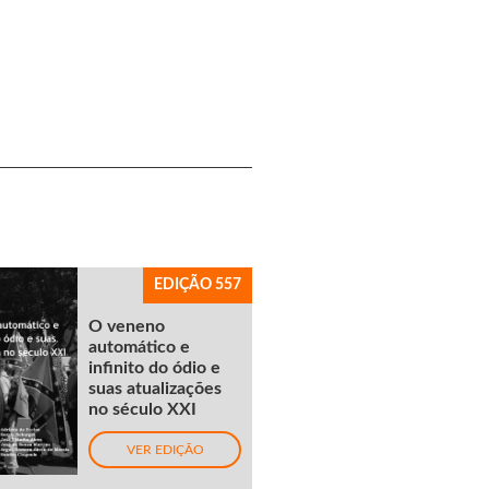
EDIÇÃO 557
O veneno
automático e
infinito do ódio e
suas atualizações
no século XXI
VER EDIÇÃO