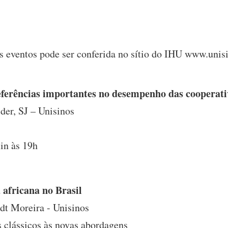
eventos pode ser conferida no sítio do IHU www.unisi
eferências importantes no desempenho das cooperati
der, SJ – Unisinos
in às 19h
 africana no Brasil
udt Moreira - Unisinos
s clássicos às novas abordagens