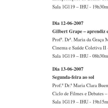
Sala 1G119 – IHU - 19h30m
Dia 12-06-2007
Gilbert Grape – aprendiz 
Profª. Drª. Maria da Graça M
Cinema e Saúde Coletiva II 
Sala 1G119 – IHU - 08h30mi
Dia 13-06-2007
Segunda-feira ao sol
Prof.ª Dr.ª Maria Clara Buen
Ciclo de Filmes e Debates 
Sala 1G119 – IHU - 19h15m