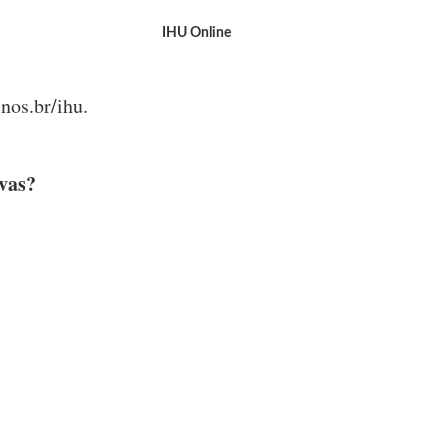
IHU Online
nos.br/ihu.
vas?