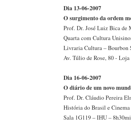
Dia 13-06-2007
O surgimento da ordem mer
Prof. Dr. José Luiz Bica de
Quarta com Cultura Unisino
Livraria Cultura – Bourbon
Av. Túlio de Rose, 80 - Loj
Dia 16-06-2007
O diário de um novo mund
Prof. Dr. Cláudio Pereira El
História do Brasil e Cinema 
Sala 1G119 – IHU – 8h30mi