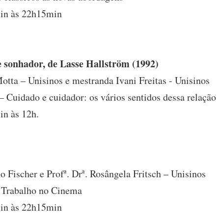
in às 22h15min
e sonhador, de Lasse Hallström (1992)
otta – Unisinos e mestranda Ivani Freitas - Unisinos
– Cuidado e cuidador: os vários sentidos dessa relação
n às 12h.
o Fischer e Profª. Drª. Rosângela Fritsch – Unisinos
– Trabalho no Cinema
in às 22h15min