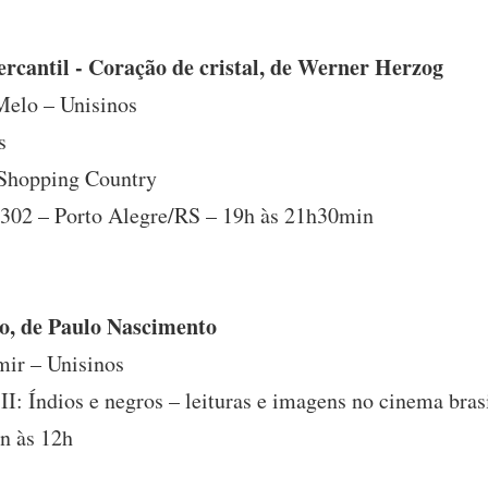
cantil - Coração de cristal, de Werner Herzog
 Melo – Unisinos
s
 Shopping Country
a 302 – Porto Alegre/RS – 19h às 21h30min
o, de Paulo Nascimento
mir – Unisinos
II: Índios e negros – leituras e imagens no cinema bras
n às 12h