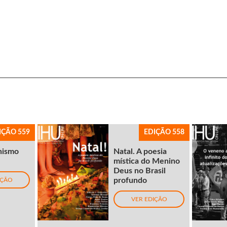
IÇÃO 559
EDIÇÃO 558
nismo
Natal. A poesia
mística do Menino
Deus no Brasil
profundo
IÇÃO
VER EDIÇÃO