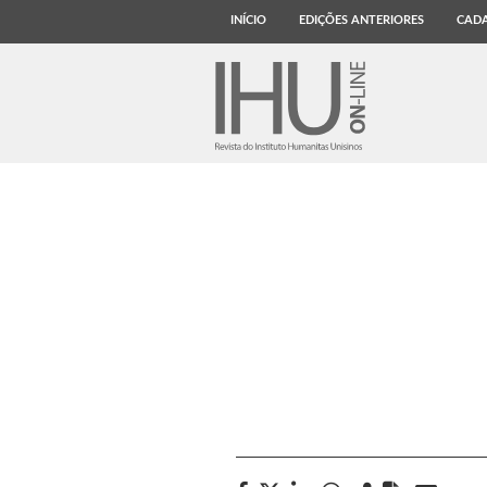
INÍCIO
EDIÇÕES ANTERIORES
CADA