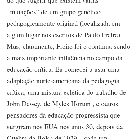
do que sugerir que existem várias
“mutações” de um grupo genético
pedagogicamente original (localizada em
algum lugar nos escritos de Paulo Freire).
Mas, claramente, Freire foi e continua sendo
a mais importante influência no campo da
educação crítica. Eu comecei a usar uma
adaptação norte-americana da pedagogia
crítica, uma mistura eclética do trabalho de
John Dewey, de Myles Horton , e outros
pensadores da educação progressista que
surgiram nos EUA nos anos 30, depois da
Quebra da Bolsa de 1929 – cada um