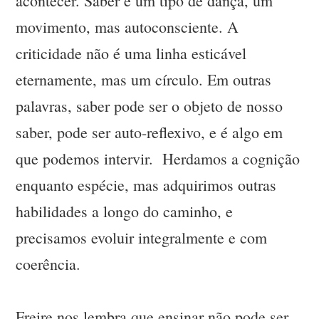
acontecer. Saber é um tipo de dança, um
movimento, mas autoconsciente. A
criticidade não é uma linha esticável
eternamente, mas um círculo. Em outras
palavras, saber pode ser o objeto de nosso
saber, pode ser auto-reflexivo, e é algo em
que podemos intervir. Herdamos a cognição
enquanto espécie, mas adquirimos outras
habilidades a longo do caminho, e
precisamos evoluir integralmente e com
coerência.
Freire nos lembra que ensinar não pode ser