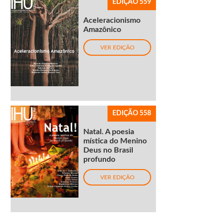
EDIÇÃO 559
Aceleracionismo
Amazônico
VER EDIÇÃO
EDIÇÃO 558
Natal. A poesia
mística do Menino
Deus no Brasil
profundo
VER EDIÇÃO