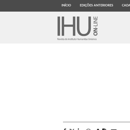
INÍCIO
EDIÇÕES ANTERIORES
CADA