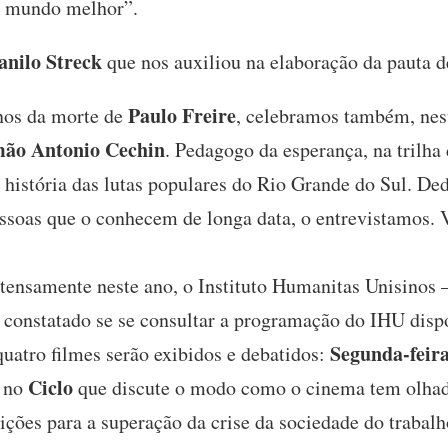
m mundo melhor”.
anilo Streck
que nos auxiliou na elaboração da pauta d
Paulo Freire
nos da morte de
, celebramos também, nest
mão Antonio Cechin
. Pedagogo da esperança, na trilha
 história das lutas populares do Rio Grande do Sul. Ded
soas que o conhecem de longa data, o entrevistamos. V
tensamente neste ano, o Instituto Humanitas Unisinos 
 constatado se se consultar a programação do IHU dispo
Segunda-feira
quatro filmes serão exibidos e debatidos:
Ciclo
, no
que discute o modo como o cinema tem olhado
ições para a superação da crise da sociedade do trabal