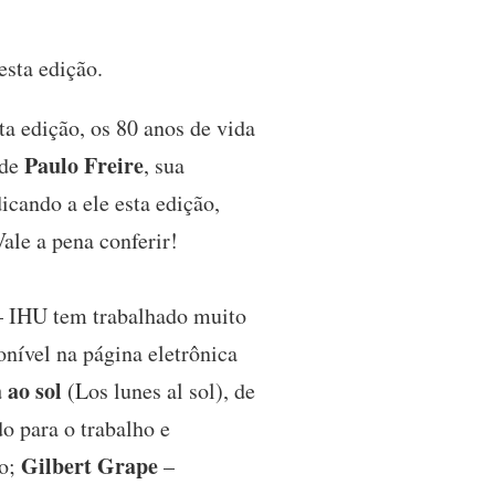
esta edição.
a edição, os 80 anos de vida
Paulo Freire
 de
, sua
icando a ele esta edição,
ale a pena conferir!
– IHU tem trabalhado muito
nível na página eletrônica
 ao sol
(Los lunes al sol), de
 para o trabalho e
Gilbert Grape
ho;
–