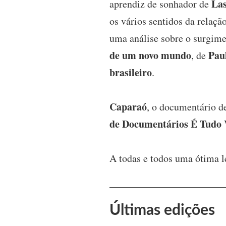
Las
aprendiz de sonhador de
os vários sentidos da relaçã
uma análise sobre o surgim
de um novo mundo
Pau
, de
brasileiro
.
Caparaó
, o documentário 
de Documentários É Tudo 
A todas e todos uma ótima l
Últimas edições