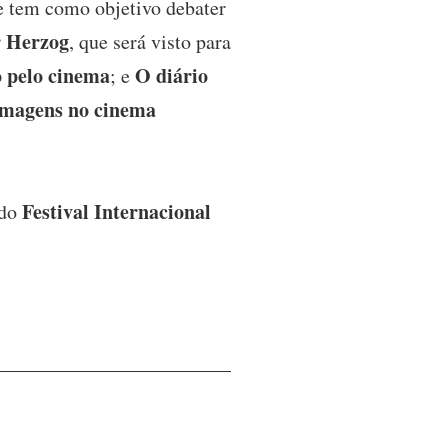
e tem como objetivo debater
 Herzog
, que será visto para
o pelo cinema
O diário
; e
e imagens no cinema
Festival Internacional
 do