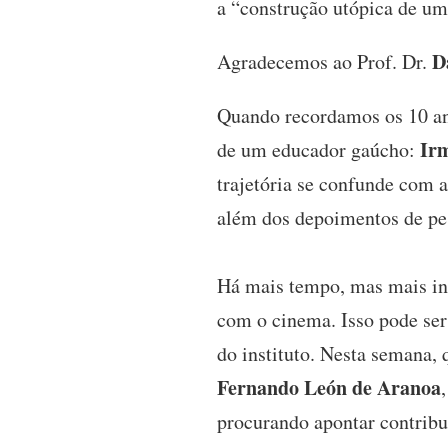
a “construção utópica de u
D
Agradecemos ao Prof. Dr.
Quando recordamos os 10 a
Ir
de um educador gaúcho:
trajetória se confunde com a
além dos depoimentos de pes
Há mais tempo, mas mais in
com o cinema. Isso pode ser
do instituto. Nesta semana, 
Fernando León de Aranoa
procurando apontar contribu