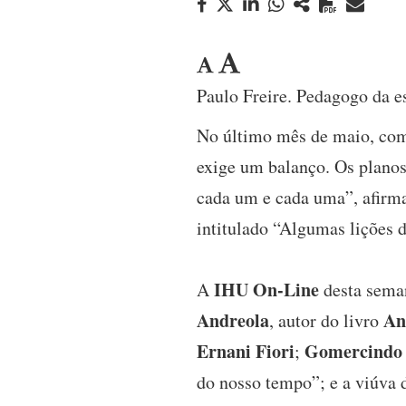
Paulo Freire. Pedagogo da e
No último mês de maio, com
exige um balanço. Os planos
cada um e cada uma”, afir
intitulado “Algumas lições 
IHU On-Line
A
desta seman
Andreola
An
, autor do livro
Ernani Fiori
Gomercindo 
;
do nosso tempo”; e a viúva