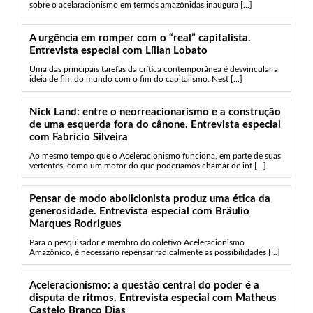
sobre o acelaracionismo em termos amazônidas inaugura [...]
A urgência em romper com o “real” capitalista.
Entrevista especial com Lílian Lobato
Uma das principais tarefas da crítica contemporânea é desvincular a
ideia de fim do mundo com o fim do capitalismo. Nest [...]
Nick Land: entre o neorreacionarismo e a construção
de uma esquerda fora do cânone. Entrevista especial
com Fabrício Silveira
Ao mesmo tempo que o Aceleracionismo funciona, em parte de suas
vertentes, como um motor do que poderíamos chamar de int [...]
Pensar de modo abolicionista produz uma ética da
generosidade. Entrevista especial com Bräulio
Marques Rodrigues
Para o pesquisador e membro do coletivo Aceleracionismo
Amazônico, é necessário repensar radicalmente as possibilidades [...]
Aceleracionismo: a questão central do poder é a
disputa de ritmos. Entrevista especial com Matheus
Castelo Branco Dias