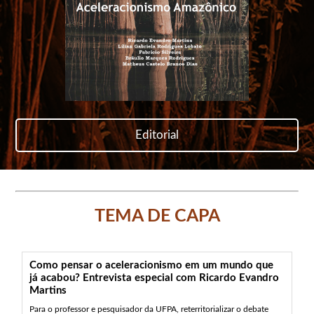
Editorial
TEMA DE CAPA
Como pensar o aceleracionismo em um mundo que
já acabou? Entrevista especial com Ricardo Evandro
Martins
Para o professor e pesquisador da UFPA, reterritorializar o debate